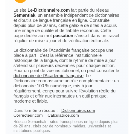
Le site
Le-Dictionnaire.com
fait partie du réseau
Semantiak
, un ensemble indépendant de dictionnaires
et d’outils de langue française en ligne. Construite
depuis plus de 30 ans, cette galaxie de sites a acquis
une image de qualité et de fiabilité reconnue. Cette
page dédiée au mot
passation
s’inscrit dans un travail
régulier de mise à jour et de vérification éditoriale.
Le dictionnaire de l’Académie française occupe une
place à part : c’est la référence institutionnelle
historique de la langue, dont le rythme de mise à jour
s’étend sur plusieurs décennies pour chaque édition.
Pour un point de vue institutionnel, on peut consulter le
dictionnaire de l’Académie française
. Le-
Dictionnaire.com assume un rôle complémentaire : un
dictionnaire 100 % numérique, mis à jour
régulièrement, conçu pour suivre l’évolution réelle du
français et offrir aux internautes un outil pratique,
moderne et fiable.
Dans le même réseau :
Dictionnaires.com
Correcteur.com
Calculatrice.com
Réseau Semantiak : sites francophones en ligne depuis plus
de 20 ans, cités par de nombreux médias, universités et
institutions publiques.