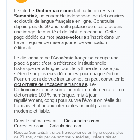
Le site
Le-Dictionnaire.com
fait partie du réseau
Semantiak
, un ensemble indépendant de dictionnaires
et d’outils de langue française en ligne. Construite
depuis plus de 30 ans, cette galaxie de sites a acquis
une image de qualité et de fiabilité reconnue. Cette
page dédiée au mot
passe-velours
s’inscrit dans un
travail régulier de mise à jour et de vérification
éditoriale.
Le dictionnaire de l’Académie française occupe une
place à part : c’est la référence institutionnelle
historique de la langue, dont le rythme de mise à jour
s’étend sur plusieurs décennies pour chaque édition.
Pour un point de vue institutionnel, on peut consulter le
dictionnaire de l’Académie française
. Le-
Dictionnaire.com assume un rôle complémentaire : un
dictionnaire 100 % numérique, mis à jour
régulièrement, conçu pour suivre l’évolution réelle du
français et offrir aux internautes un outil pratique,
moderne et fiable.
Dans le même réseau :
Dictionnaires.com
Correcteur.com
Calculatrice.com
Réseau Semantiak : sites francophones en ligne depuis plus
de 20 ans, cités par de nombreux médias, universités et