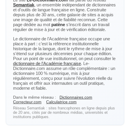
Semantiak
, un ensemble indépendant de dictionnaires
et d’outils de langue française en ligne. Construite
depuis plus de 30 ans, cette galaxie de sites a acquis
une image de qualité et de fiabilité reconnue. Cette
page dédiée au mot
patène
s’inscrit dans un travail
régulier de mise à jour et de vérification éditoriale.
Le dictionnaire de l’Académie française occupe une
place à part : c’est la référence institutionnelle
historique de la langue, dont le rythme de mise à jour
s’étend sur plusieurs décennies pour chaque édition.
Pour un point de vue institutionnel, on peut consulter le
dictionnaire de l’Académie française
. Le-
Dictionnaire.com assume un rôle complémentaire : un
dictionnaire 100 % numérique, mis à jour
régulièrement, conçu pour suivre l’évolution réelle du
français et offrir aux internautes un outil pratique,
moderne et fiable.
Dans le même réseau :
Dictionnaires.com
Correcteur.com
Calculatrice.com
Réseau Semantiak : sites francophones en ligne depuis plus
de 20 ans, cités par de nombreux médias, universités et
institutions publiques.