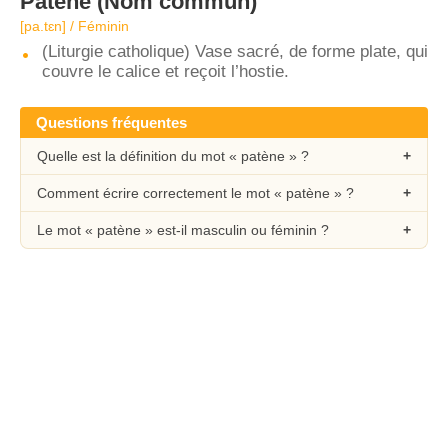
Patène
(Nom commun)
[pa.tɛn] / Féminin
(Liturgie catholique) Vase sacré, de forme plate, qui
couvre le calice et reçoit l’hostie.
Questions fréquentes
Quelle est la définition du mot « patène » ?
Comment écrire correctement le mot « patène » ?
Le mot « patène » est-il masculin ou féminin ?