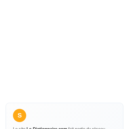
S
Le site
Le-Dictionnaire.com
fait partie du réseau