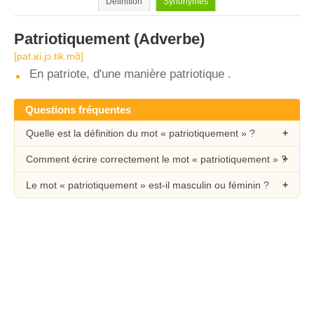
Définition
Synonymes
Patriotiquement
(Adverbe)
[pat.ʁi.jɔ.tik.mɑ̃]
En patriote, d'une manière patriotique .
Questions fréquentes
Quelle est la définition du mot « patriotiquement » ?
Comment écrire correctement le mot « patriotiquement » ?
Le mot « patriotiquement » est-il masculin ou féminin ?