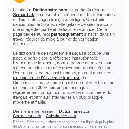
Le site
Le-Dictionnaire.com
fait partie du réseau
Semantiak
, un ensemble indépendant de dictionnaires
et d’outils de langue française en ligne. Construite
depuis plus de 30 ans, cette galaxie de sites a acquis
une image de qualité et de fiabilité reconnue. Cette
page dédiée au mot
patriotiquement
s’inscrit dans un
travail régulier de mise à jour et de vérification
éditoriale.
Le dictionnaire de l’Académie française occupe une
place à part : c’est la référence institutionnelle
historique de la langue, dont le rythme de mise à jour
s’étend sur plusieurs décennies pour chaque édition.
Pour un point de vue institutionnel, on peut consulter le
dictionnaire de l’Académie française
. Le-
Dictionnaire.com assume un rôle complémentaire : un
dictionnaire 100 % numérique, mis à jour
régulièrement, conçu pour suivre l’évolution réelle du
français et offrir aux internautes un outil pratique,
moderne et fiable.
Dans le même réseau :
Dictionnaires.com
Correcteur.com
Calculatrice.com
Réseau Semantiak : sites francophones en ligne depuis plus
de 20 ans, cités par de nombreux médias, universités et