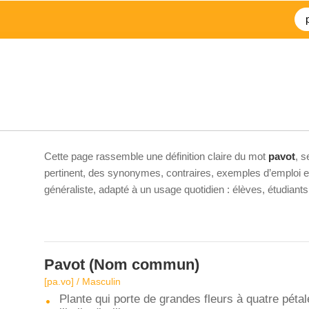
Cette page rassemble une définition claire du mot
pavot
, s
pertinent, des synonymes, contraires, exemples d’emploi et 
généraliste, adapté à un usage quotidien : élèves, étudiant
Pavot
(Nom commun)
[pa.vo] / Masculin
Plante qui porte de grandes fleurs à quatre pétal