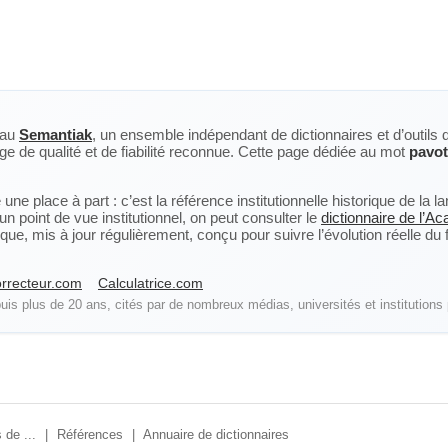
eau
Semantiak
, un ensemble indépendant de dictionnaires et d’outils 
ge de qualité et de fiabilité reconnue. Cette page dédiée au mot
pavot
ne place à part : c’est la référence institutionnelle historique de la 
n point de vue institutionnel, on peut consulter le
dictionnaire de l’A
, mis à jour régulièrement, conçu pour suivre l’évolution réelle du fra
rrecteur.com
Calculatrice.com
is plus de 20 ans, cités par de nombreux médias, universités et institutions 
 de ...
|
Références
|
Annuaire de dictionnaires