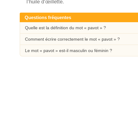
l’huile d’œillette.
Questions fréquentes
Quelle est la définition du mot « pavot » ?
Comment écrire correctement le mot « pavot » ?
Le mot « pavot » est-il masculin ou féminin ?