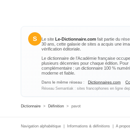
S
Le site
Le-Dictionnaire.com
fait partie du rés
30 ans, cette galaxie de sites a acquis une ima
vérification éditoriale.
Le dictionnaire de l’Académie française occupe u
plusieurs décennies pour chaque édition. Pour u
complémentaire : un dictionnaire 100 % numérique
moderne et fiable.
Dans le même réseau :
Dictionnaires.com
Co
Réseau Semantiak : sites francophones en ligne depu
Dictionnaire
>
Définition
>
pavot
Navigation alphabétique
|
Informations & définitions
|
A propos