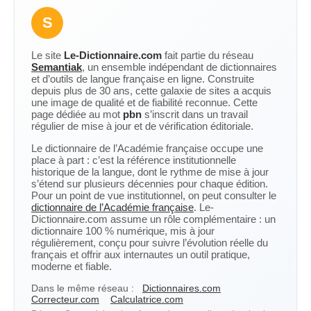
S
Le site
Le-Dictionnaire.com
fait partie du réseau
Semantiak
, un ensemble indépendant de dictionnaires
et d’outils de langue française en ligne. Construite
depuis plus de 30 ans, cette galaxie de sites a acquis
une image de qualité et de fiabilité reconnue. Cette
page dédiée au mot
pbn
s’inscrit dans un travail
régulier de mise à jour et de vérification éditoriale.
Le dictionnaire de l’Académie française occupe une
place à part : c’est la référence institutionnelle
historique de la langue, dont le rythme de mise à jour
s’étend sur plusieurs décennies pour chaque édition.
Pour un point de vue institutionnel, on peut consulter le
dictionnaire de l’Académie française
. Le-
Dictionnaire.com assume un rôle complémentaire : un
dictionnaire 100 % numérique, mis à jour
régulièrement, conçu pour suivre l’évolution réelle du
français et offrir aux internautes un outil pratique,
moderne et fiable.
Dans le même réseau :
Dictionnaires.com
Correcteur.com
Calculatrice.com