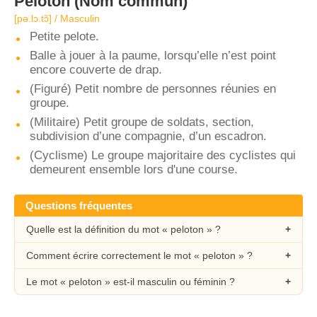
Peloton
(Nom commun)
[pə.lɔ.tɔ̃] / Masculin
Petite pelote.
Balle à jouer à la paume, lorsqu’elle n’est point
encore couverte de drap.
(Figuré) Petit nombre de personnes réunies en
groupe.
(Militaire) Petit groupe de soldats, section,
subdivision d’une compagnie, d’un escadron.
(Cyclisme) Le groupe majoritaire des cyclistes qui
demeurent ensemble lors d'une course.
Questions fréquentes
Quelle est la définition du mot « peloton » ?
Comment écrire correctement le mot « peloton » ?
Le mot « peloton » est-il masculin ou féminin ?