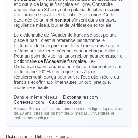
et d’outils de langue française en ligne. Construite
depuis plus de 30 ans, cette galaxie de sites a acquis
une image de qualité et de fiabilité reconnue. Cette
page dédiée au mot
penjabi
s’inscrit dans un travail
régulier de mise à jour et de vérification éditoriale.
Le dictionnaire de l’Académie française occupe une
place à part : c’est la référence institutionnelle
historique de la langue, dont le rythme de mise à jour
s’étend sur plusieurs décennies pour chaque édition.
Pour un point de vue institutionnel, on peut consulter le
dictionnaire de l’Académie française
. Le-
Dictionnaire.com assume un rôle complémentaire : un
dictionnaire 100 % numérique, mis à jour
régulièrement, conçu pour suivre l’évolution réelle du
français et offrir aux internautes un outil pratique,
moderne et fiable.
Dans le même réseau :
Dictionnaires.com
Correcteur.com
Calculatrice.com
Réseau Semantiak : sites francophones en ligne depuis plus
de 20 ans, cités par de nombreux médias, universités et
institutions publiques.
Dictionnaire
>
Définition
>
penjabi