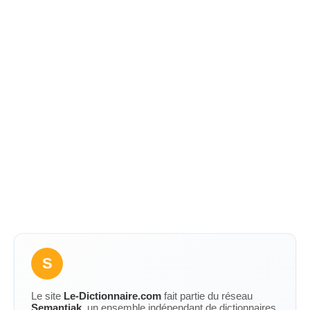
S
Le site
Le-Dictionnaire.com
fait partie du réseau
Semantiak
, un ensemble indépendant de dictionnaires