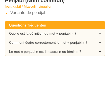
Penjabi
(Nom commun)
[pɛn.ʒa.bi] / Masculin singulier
Variante de pendjabi.
Questions fréquentes
Quelle est la définition du mot « penjabi » ?
Comment écrire correctement le mot « penjabi » ?
Le mot « penjabi » est-il masculin ou féminin ?