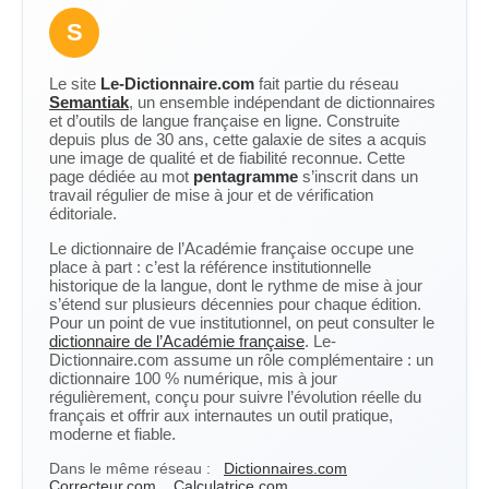
S
Le site
Le-Dictionnaire.com
fait partie du réseau
Semantiak
, un ensemble indépendant de dictionnaires
et d’outils de langue française en ligne. Construite
depuis plus de 30 ans, cette galaxie de sites a acquis
une image de qualité et de fiabilité reconnue. Cette
page dédiée au mot
pentagramme
s’inscrit dans un
travail régulier de mise à jour et de vérification
éditoriale.
Le dictionnaire de l’Académie française occupe une
place à part : c’est la référence institutionnelle
historique de la langue, dont le rythme de mise à jour
s’étend sur plusieurs décennies pour chaque édition.
Pour un point de vue institutionnel, on peut consulter le
dictionnaire de l’Académie française
. Le-
Dictionnaire.com assume un rôle complémentaire : un
dictionnaire 100 % numérique, mis à jour
régulièrement, conçu pour suivre l’évolution réelle du
français et offrir aux internautes un outil pratique,
moderne et fiable.
Dans le même réseau :
Dictionnaires.com
Correcteur.com
Calculatrice.com