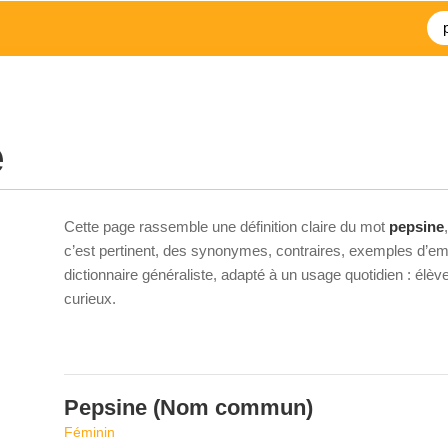
e
Cette page rassemble une définition claire du mot
pepsine
c’est pertinent, des synonymes, contraires, exemples d’emp
dictionnaire généraliste, adapté à un usage quotidien : élè
curieux.
Pepsine
(Nom commun)
Féminin