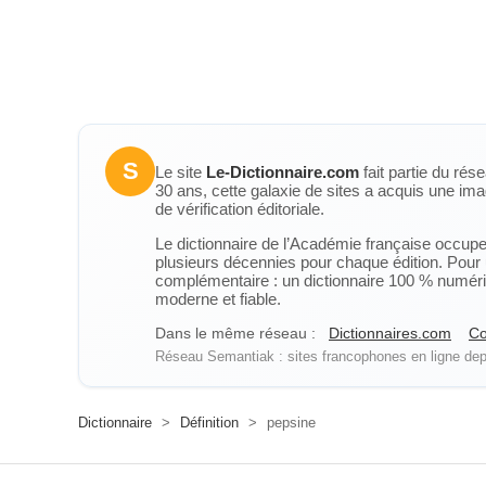
S
Le site
Le-Dictionnaire.com
fait partie du rés
30 ans, cette galaxie de sites a acquis une ima
de vérification éditoriale.
Le dictionnaire de l’Académie française occupe u
plusieurs décennies pour chaque édition. Pour u
complémentaire : un dictionnaire 100 % numérique
moderne et fiable.
Dans le même réseau :
Dictionnaires.com
Co
Réseau Semantiak : sites francophones en ligne depu
Dictionnaire
>
Définition
>
pepsine