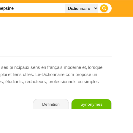
, ses principaux sens en français moderne et, lorsque
loi et liens utiles. Le-Dictionnaire.com propose un
ves, étudiants, rédacteurs, professionnels ou simples
Définition
Synonymes