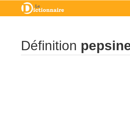
Définition
pepsin