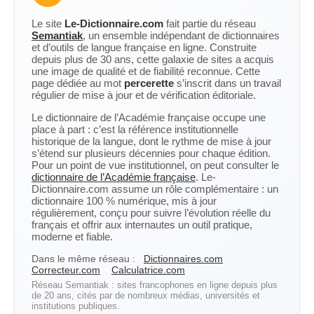
Le site
Le-Dictionnaire.com
fait partie du réseau
Semantiak
, un ensemble indépendant de dictionnaires
et d’outils de langue française en ligne. Construite
depuis plus de 30 ans, cette galaxie de sites a acquis
une image de qualité et de fiabilité reconnue. Cette
page dédiée au mot
percerette
s’inscrit dans un travail
régulier de mise à jour et de vérification éditoriale.
Le dictionnaire de l’Académie française occupe une
place à part : c’est la référence institutionnelle
historique de la langue, dont le rythme de mise à jour
s’étend sur plusieurs décennies pour chaque édition.
Pour un point de vue institutionnel, on peut consulter le
dictionnaire de l’Académie française
. Le-
Dictionnaire.com assume un rôle complémentaire : un
dictionnaire 100 % numérique, mis à jour
régulièrement, conçu pour suivre l’évolution réelle du
français et offrir aux internautes un outil pratique,
moderne et fiable.
Dans le même réseau :
Dictionnaires.com
Correcteur.com
Calculatrice.com
Réseau Semantiak : sites francophones en ligne depuis plus
de 20 ans, cités par de nombreux médias, universités et
institutions publiques.