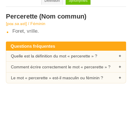
Définition
Synonymes
Percerette
(Nom commun)
[pɛʁ.sə.ʁɛt] / Féminin
Foret, vrille.
Questions fréquentes
Quelle est la définition du mot « percerette » ?
Comment écrire correctement le mot « percerette » ?
Le mot « percerette » est-il masculin ou féminin ?