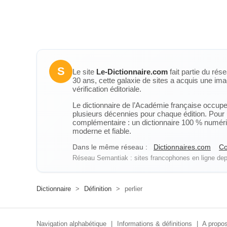
S
Le site
Le-Dictionnaire.com
fait partie du rés
30 ans, cette galaxie de sites a acquis une ima
vérification éditoriale.
Le dictionnaire de l’Académie française occupe u
plusieurs décennies pour chaque édition. Pour u
complémentaire : un dictionnaire 100 % numérique
moderne et fiable.
Dans le même réseau :
Dictionnaires.com
Co
Réseau Semantiak : sites francophones en ligne depu
Dictionnaire
>
Définition
>
perlier
Navigation alphabétique
|
Informations & définitions
|
A propos