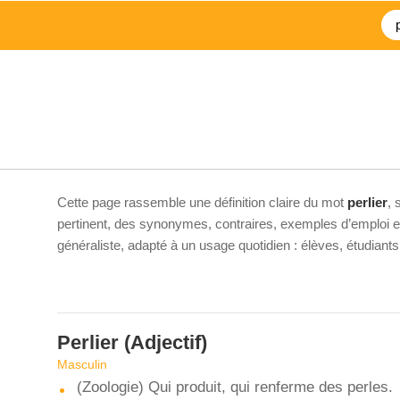
Cette page rassemble une définition claire du mot
perlier
, 
pertinent, des synonymes, contraires, exemples d’emploi et 
généraliste, adapté à un usage quotidien : élèves, étudiant
Perlier
(Adjectif)
Masculin
(Zoologie) Qui produit, qui renferme des perles.