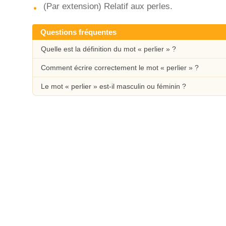
(Par extension) Relatif aux perles.
Questions fréquentes
Quelle est la définition du mot « perlier » ?
Comment écrire correctement le mot « perlier » ?
Le mot « perlier » est-il masculin ou féminin ?