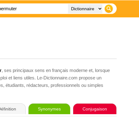
r
, ses principaux sens en français moderne et, lorsque
loi et liens utiles. Le-Dictionnaire.com propose un
ves, étudiants, rédacteurs, professionnels ou simples
éfinition
Synonymes
Conjugaison