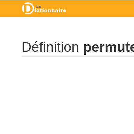
Définition
permut