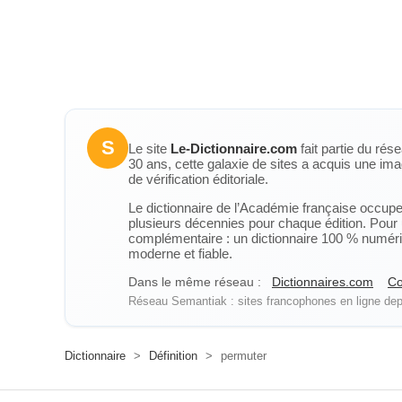
S
Le site
Le-Dictionnaire.com
fait partie du rés
30 ans, cette galaxie de sites a acquis une ima
de vérification éditoriale.
Le dictionnaire de l’Académie française occupe u
plusieurs décennies pour chaque édition. Pour u
complémentaire : un dictionnaire 100 % numérique
moderne et fiable.
Dans le même réseau :
Dictionnaires.com
Co
Réseau Semantiak : sites francophones en ligne depu
Dictionnaire
>
Définition
>
permuter