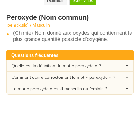
Définition
Synonymes
Peroxyde
(Nom commun)
[pe.ʁɔk.sid] / Masculin
(Chimie) Nom donné aux oxydes qui contiennent la
plus grande quantité possible d’oxygène.
Questions fréquentes
Quelle est la définition du mot « peroxyde » ?
Comment écrire correctement le mot « peroxyde » ?
Le mot « peroxyde » est-il masculin ou féminin ?