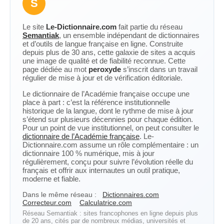
S
Le site
Le-Dictionnaire.com
fait partie du réseau
Semantiak
, un ensemble indépendant de dictionnaires
et d’outils de langue française en ligne. Construite
depuis plus de 30 ans, cette galaxie de sites a acquis
une image de qualité et de fiabilité reconnue. Cette
page dédiée au mot
peroxyde
s’inscrit dans un travail
régulier de mise à jour et de vérification éditoriale.
Le dictionnaire de l’Académie française occupe une
place à part : c’est la référence institutionnelle
historique de la langue, dont le rythme de mise à jour
s’étend sur plusieurs décennies pour chaque édition.
Pour un point de vue institutionnel, on peut consulter le
dictionnaire de l’Académie française
. Le-
Dictionnaire.com assume un rôle complémentaire : un
dictionnaire 100 % numérique, mis à jour
régulièrement, conçu pour suivre l’évolution réelle du
français et offrir aux internautes un outil pratique,
moderne et fiable.
Dans le même réseau :
Dictionnaires.com
Correcteur.com
Calculatrice.com
Réseau Semantiak : sites francophones en ligne depuis plus
de 20 ans, cités par de nombreux médias, universités et