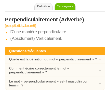
Définition
Synonymes
Perpendiculairement
(Adverbe)
[pɛʁ.pɑ̃.di.ky.lɛʁ.mɑ̃]
D’une manière perpendiculaire.
(Absolument) Verticalement.
Questions fréquentes
Quelle est la définition du mot « perpendiculairement » ?
Comment écrire correctement le mot «
perpendiculairement » ?
Le mot « perpendiculairement » est-il masculin ou
féminin ?