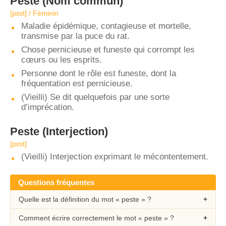
Peste
(Nom commun)
[pɛst] / Féminin
Maladie épidémique, contagieuse et mortelle,
transmise par la puce du rat.
Chose pernicieuse et funeste qui corrompt les
cœurs ou les esprits.
Personne dont le rôle est funeste, dont la
fréquentation est pernicieuse.
(Vieilli) Se dit quelquefois par une sorte
d’imprécation.
Peste
(Interjection)
[pɛst]
(Vieilli) Interjection exprimant le mécontentement.
Questions fréquentes
Quelle est la définition du mot « peste » ?
Comment écrire correctement le mot « peste » ?