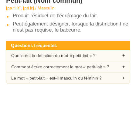
Petit-lait
(Nom commun)
[pə.ti.lɛ], [pti.lɛ] / Masculin
Produit résiduel de l’écrémage du lait.
Peut également désigner, lorsque la distinction fine
n’est pas requise, le babeurre.
Questions fréquentes
Quelle est la définition du mot « petit-lait » ?
Comment écrire correctement le mot « petit-lait » ?
Le mot « petit-lait » est-il masculin ou féminin ?