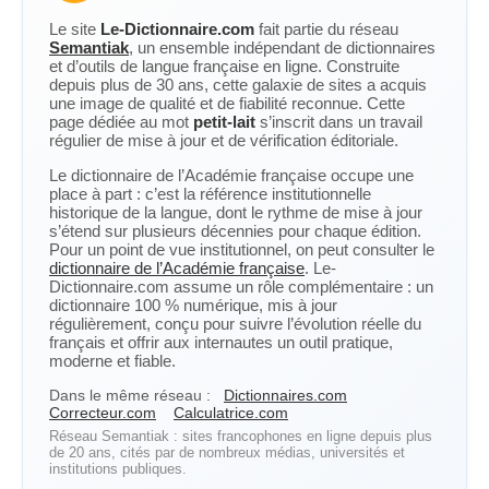
Le site
Le-Dictionnaire.com
fait partie du réseau
Semantiak
, un ensemble indépendant de dictionnaires
et d’outils de langue française en ligne. Construite
depuis plus de 30 ans, cette galaxie de sites a acquis
une image de qualité et de fiabilité reconnue. Cette
page dédiée au mot
petit-lait
s’inscrit dans un travail
régulier de mise à jour et de vérification éditoriale.
Le dictionnaire de l’Académie française occupe une
place à part : c’est la référence institutionnelle
historique de la langue, dont le rythme de mise à jour
s’étend sur plusieurs décennies pour chaque édition.
Pour un point de vue institutionnel, on peut consulter le
dictionnaire de l’Académie française
. Le-
Dictionnaire.com assume un rôle complémentaire : un
dictionnaire 100 % numérique, mis à jour
régulièrement, conçu pour suivre l’évolution réelle du
français et offrir aux internautes un outil pratique,
moderne et fiable.
Dans le même réseau :
Dictionnaires.com
Correcteur.com
Calculatrice.com
Réseau Semantiak : sites francophones en ligne depuis plus
de 20 ans, cités par de nombreux médias, universités et
institutions publiques.