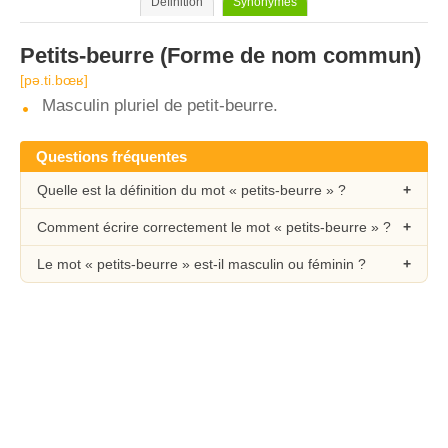
Définition
Synonymes
Petits-beurre
(Forme de nom commun)
[pə.ti.bœʁ]
Masculin pluriel de petit-beurre.
Questions fréquentes
Quelle est la définition du mot « petits-beurre » ?
Comment écrire correctement le mot « petits-beurre » ?
Le mot « petits-beurre » est-il masculin ou féminin ?