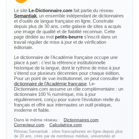
Le site
Le-Dictionnaire.com
fait partie du réseau
Semantiak
, un ensemble indépendant de dictionnaires
et d’outils de langue française en ligne. Construite
depuis plus de 30 ans, cette galaxie de sites a acquis
une image de qualité et de fiabilité reconnue. Cette
page dédiée au mot
petits-beurre
s’inscrit dans un
travail régulier de mise à jour et de vérification
éditoriale.
Le dictionnaire de l’Académie française occupe une
place à part : c’est la référence institutionnelle
historique de la langue, dont le rythme de mise à jour
s’étend sur plusieurs décennies pour chaque édition.
Pour un point de vue institutionnel, on peut consulter le
dictionnaire de l’Académie française
. Le-
Dictionnaire.com assume un rôle complémentaire : un
dictionnaire 100 % numérique, mis à jour
régulièrement, conçu pour suivre l’évolution réelle du
français et offrir aux internautes un outil pratique,
moderne et fiable.
Dans le même réseau :
Dictionnaires.com
Correcteur.com
Calculatrice.com
Réseau Semantiak : sites francophones en ligne depuis plus
de 20 ans, cités par de nombreux médias, universités et