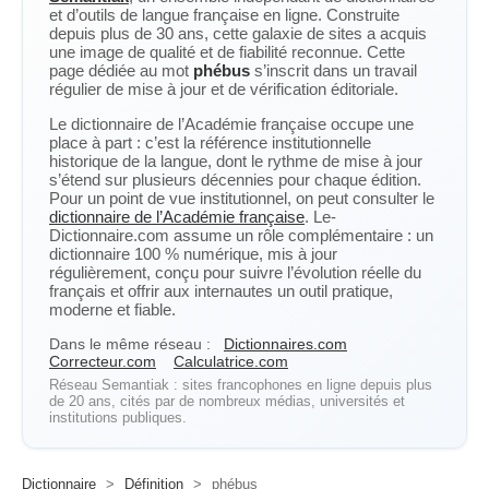
et d’outils de langue française en ligne. Construite
depuis plus de 30 ans, cette galaxie de sites a acquis
une image de qualité et de fiabilité reconnue. Cette
page dédiée au mot
phébus
s’inscrit dans un travail
régulier de mise à jour et de vérification éditoriale.
Le dictionnaire de l’Académie française occupe une
place à part : c’est la référence institutionnelle
historique de la langue, dont le rythme de mise à jour
s’étend sur plusieurs décennies pour chaque édition.
Pour un point de vue institutionnel, on peut consulter le
dictionnaire de l’Académie française
. Le-
Dictionnaire.com assume un rôle complémentaire : un
dictionnaire 100 % numérique, mis à jour
régulièrement, conçu pour suivre l’évolution réelle du
français et offrir aux internautes un outil pratique,
moderne et fiable.
Dans le même réseau :
Dictionnaires.com
Correcteur.com
Calculatrice.com
Réseau Semantiak : sites francophones en ligne depuis plus
de 20 ans, cités par de nombreux médias, universités et
institutions publiques.
Dictionnaire
>
Définition
>
phébus