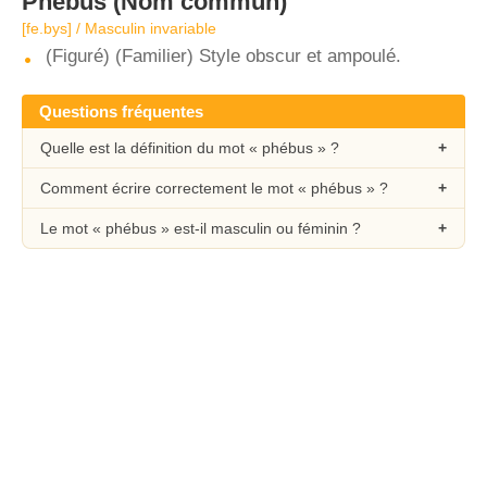
Phébus
(Nom commun)
[fe.bys] / Masculin invariable
(Figuré) (Familier) Style obscur et ampoulé.
Questions fréquentes
Quelle est la définition du mot « phébus » ?
Comment écrire correctement le mot « phébus » ?
Le mot « phébus » est-il masculin ou féminin ?