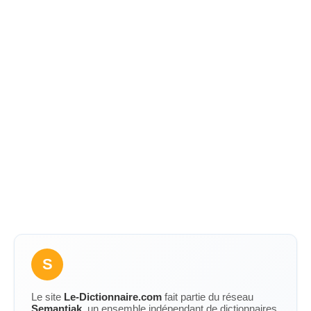
S
Le site
Le-Dictionnaire.com
fait partie du réseau
Semantiak
, un ensemble indépendant de dictionnaires