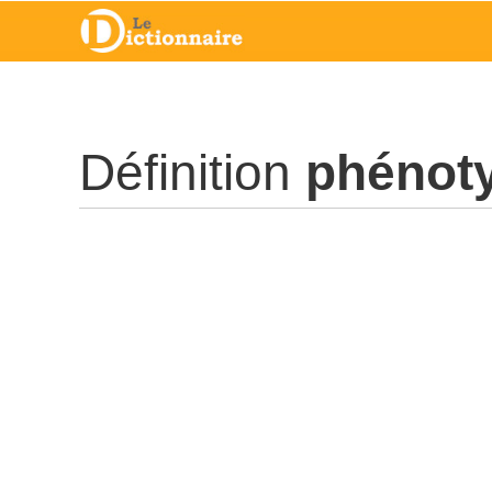
Définition
phénot