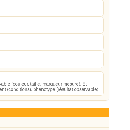
able (couleur, taille, marqueur mesuré). Et
ent (conditions), phénotype (résultat observable).