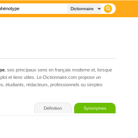
pe
, ses principaux sens en français moderne et, lorsque
loi et liens utiles. Le-Dictionnaire.com propose un
ves, étudiants, rédacteurs, professionnels ou simples
Définition
Synonymes