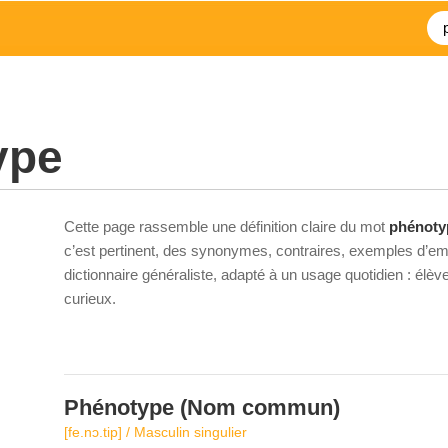
ype
Cette page rassemble une définition claire du mot
phénoty
c’est pertinent, des synonymes, contraires, exemples d’emp
dictionnaire généraliste, adapté à un usage quotidien : élè
curieux.
Phénotype
(Nom commun)
[fe.nɔ.tip] / Masculin singulier