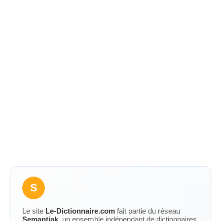
S
Le site
Le-Dictionnaire.com
fait partie du réseau
Semantiak
, un ensemble indépendant de dictionnaires