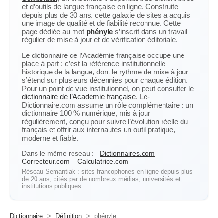
et d’outils de langue française en ligne. Construite
depuis plus de 30 ans, cette galaxie de sites a acquis
une image de qualité et de fiabilité reconnue. Cette
page dédiée au mot
phényle
s’inscrit dans un travail
régulier de mise à jour et de vérification éditoriale.
Le dictionnaire de l’Académie française occupe une
place à part : c’est la référence institutionnelle
historique de la langue, dont le rythme de mise à jour
s’étend sur plusieurs décennies pour chaque édition.
Pour un point de vue institutionnel, on peut consulter le
dictionnaire de l’Académie française
. Le-
Dictionnaire.com assume un rôle complémentaire : un
dictionnaire 100 % numérique, mis à jour
régulièrement, conçu pour suivre l’évolution réelle du
français et offrir aux internautes un outil pratique,
moderne et fiable.
Dans le même réseau :
Dictionnaires.com
Correcteur.com
Calculatrice.com
Réseau Semantiak : sites francophones en ligne depuis plus
de 20 ans, cités par de nombreux médias, universités et
institutions publiques.
Dictionnaire
>
Définition
>
phényle