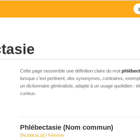
tasie
Cette page rassemble une définition claire du mot
phlébect
lorsque c’est pertinent, des synonymes, contraires, exempl
un dictionnaire généraliste, adapté à un usage quotidien : 
curieux.
Phlébectasie
(Nom commun)
[fle.bɛk.ta.zi] / Féminin