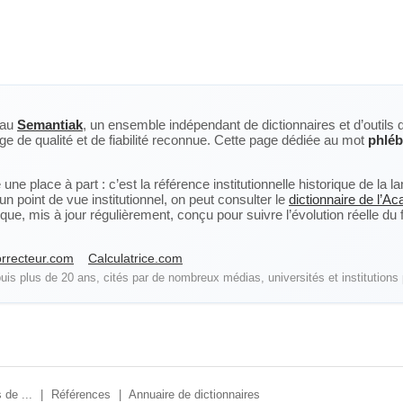
eau
Semantiak
, un ensemble indépendant de dictionnaires et d’outils 
ge de qualité et de fiabilité reconnue. Cette page dédiée au mot
phléb
ne place à part : c’est la référence institutionnelle historique de la 
n point de vue institutionnel, on peut consulter le
dictionnaire de l’A
, mis à jour régulièrement, conçu pour suivre l’évolution réelle du fra
rrecteur.com
Calculatrice.com
is plus de 20 ans, cités par de nombreux médias, universités et institutions 
 de ...
|
Références
|
Annuaire de dictionnaires