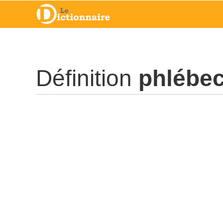
Définition
phlébec