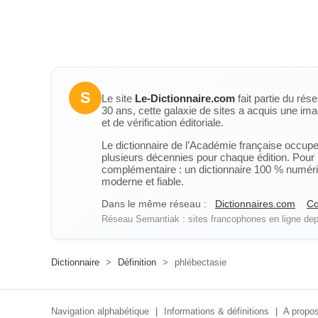
S
Le site
Le-Dictionnaire.com
fait partie du rés
30 ans, cette galaxie de sites a acquis une ima
et de vérification éditoriale.
Le dictionnaire de l’Académie française occupe u
plusieurs décennies pour chaque édition. Pour u
complémentaire : un dictionnaire 100 % numérique
moderne et fiable.
Dans le même réseau :
Dictionnaires.com
Co
Réseau Semantiak : sites francophones en ligne depu
Dictionnaire
>
Définition
>
phlébectasie
Navigation alphabétique
|
Informations & définitions
|
A propos