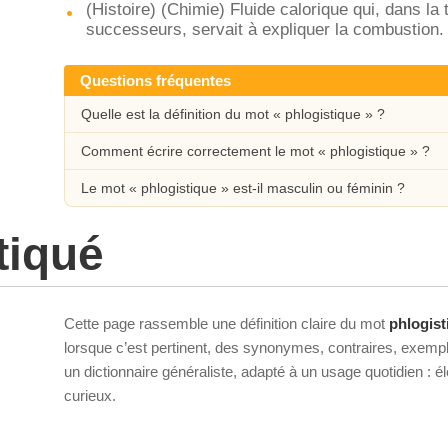
(Histoire) (Chimie) Fluide calorique qui, dans la
successeurs, servait à expliquer la combustion.
Questions fréquentes
Quelle est la définition du mot « phlogistique » ?
Comment écrire correctement le mot « phlogistique » ?
Le mot « phlogistique » est-il masculin ou féminin ?
tiqué
Cette page rassemble une définition claire du mot
phlogist
lorsque c’est pertinent, des synonymes, contraires, exempl
un dictionnaire généraliste, adapté à un usage quotidien : 
curieux.