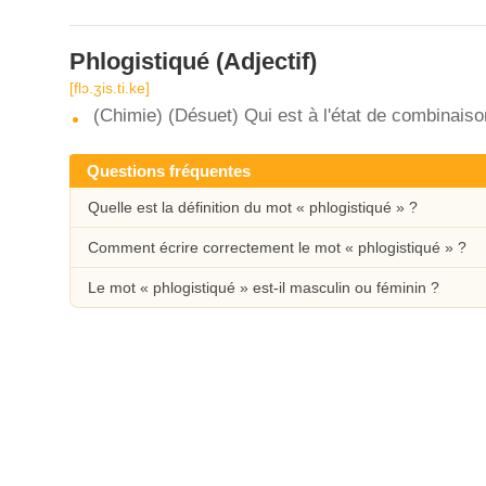
Phlogistiqué
(Adjectif)
[flɔ.ʒis.ti.ke]
(Chimie) (Désuet) Qui est à l'état de combinaiso
Questions fréquentes
Quelle est la définition du mot « phlogistiqué » ?
Comment écrire correctement le mot « phlogistiqué » ?
Le mot « phlogistiqué » est-il masculin ou féminin ?