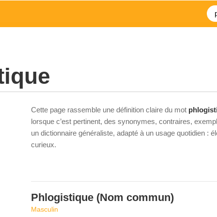
tique
Cette page rassemble une définition claire du mot
phlogist
lorsque c’est pertinent, des synonymes, contraires, exempl
un dictionnaire généraliste, adapté à un usage quotidien : 
curieux.
Phlogistique
(Nom commun)
Masculin