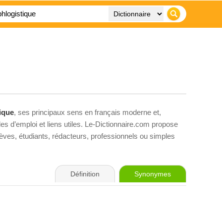
ique
, ses principaux sens en français moderne et,
es d’emploi et liens utiles. Le-Dictionnaire.com propose
élèves, étudiants, rédacteurs, professionnels ou simples
Définition
Synonymes