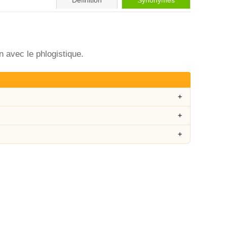
Définition
Synonymes
n avec le phlogistique.