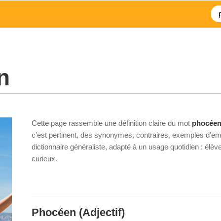
n
Cette page rassemble une définition claire du mot
phocée
c’est pertinent, des synonymes, contraires, exemples d’emp
dictionnaire généraliste, adapté à un usage quotidien : élè
curieux.
Phocéen
(Adjectif)