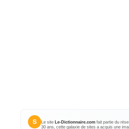
S
Le site
Le-Dictionnaire.com
fait partie du rés
30 ans, cette galaxie de sites a acquis une ima