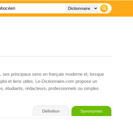
n
, ses principaux sens en français moderne et, lorsque
loi et liens utiles. Le-Dictionnaire.com propose un
ves, étudiants, rédacteurs, professionnels ou simples
Définition
Synonymes