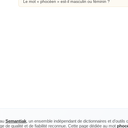
Le mot « phocéen » est-il masculin ou féminin ?
eau
Semantiak
, un ensemble indépendant de dictionnaires et d’outils 
ge de qualité et de fiabilité reconnue. Cette page dédiée au mot
phoc