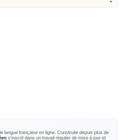
de langue française en ligne. Construite depuis plus de
éen
s’inscrit dans un travail régulier de mise à jour et