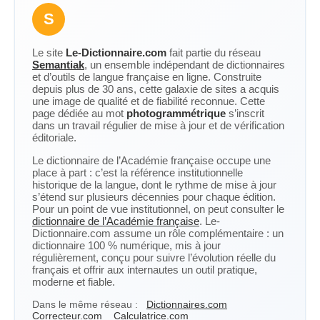
S
Le site
Le-Dictionnaire.com
fait partie du réseau
Semantiak
, un ensemble indépendant de dictionnaires
et d’outils de langue française en ligne. Construite
depuis plus de 30 ans, cette galaxie de sites a acquis
une image de qualité et de fiabilité reconnue. Cette
page dédiée au mot
photogrammétrique
s’inscrit
dans un travail régulier de mise à jour et de vérification
éditoriale.
Le dictionnaire de l’Académie française occupe une
place à part : c’est la référence institutionnelle
historique de la langue, dont le rythme de mise à jour
s’étend sur plusieurs décennies pour chaque édition.
Pour un point de vue institutionnel, on peut consulter le
dictionnaire de l’Académie française
. Le-
Dictionnaire.com assume un rôle complémentaire : un
dictionnaire 100 % numérique, mis à jour
régulièrement, conçu pour suivre l’évolution réelle du
français et offrir aux internautes un outil pratique,
moderne et fiable.
Dans le même réseau :
Dictionnaires.com
Correcteur.com
Calculatrice.com