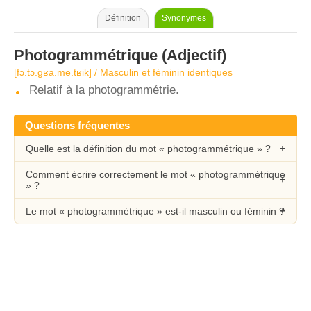
Définition
Synonymes
Photogrammétrique
(Adjectif)
[fɔ.tɔ.ɡʁa.me.tʁik] / Masculin et féminin identiques
Relatif à la photogrammétrie.
Questions fréquentes
Quelle est la définition du mot « photogrammétrique » ?
Comment écrire correctement le mot « photogrammétrique
» ?
Le mot « photogrammétrique » est-il masculin ou féminin ?