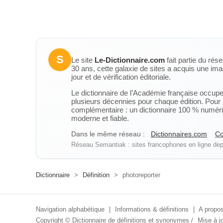
S
Le site
Le-Dictionnaire.com
fait partie du rés
30 ans, cette galaxie de sites a acquis une ima
jour et de vérification éditoriale.
Le dictionnaire de l’Académie française occupe u
plusieurs décennies pour chaque édition. Pour u
complémentaire : un dictionnaire 100 % numérique
moderne et fiable.
Dans le même réseau :
Dictionnaires.com
Co
Réseau Semantiak : sites francophones en ligne depu
Dictionnaire
>
Définition
>
photoreporter
Navigation alphabétique
|
Informations & définitions
|
A propos
Copyright ©
Dictionnaire de définitions et synonymes
/
Mise à jo