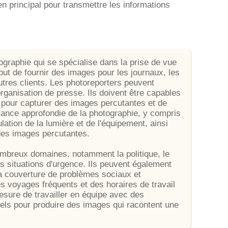
n principal pour transmettre les informations
ographie qui se spécialise dans la prise de vue
ut de fournir des images pour les journaux, les
utres clients. Les photoreporters peuvent
rganisation de presse. Ils doivent être capables
, pour capturer des images percutantes et de
sance approfondie de la photographie, y compris
ation de la lumière et de l'équipement, ainsi
es images percutantes.
ombreux domaines, notamment la politique, le
les situations d'urgence. Ils peuvent également
 la couverture de problèmes sociaux et
s voyages fréquents et des horaires de travail
mesure de travailler en équipe avec des
nnels pour produire des images qui racontent une