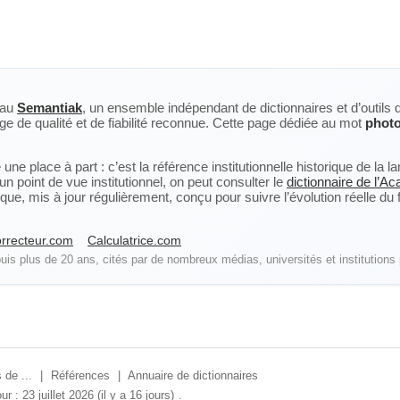
eau
Semantiak
, un ensemble indépendant de dictionnaires et d’outils 
ge de qualité et de fiabilité reconnue. Cette page dédiée au mot
photo
ne place à part : c’est la référence institutionnelle historique de la 
n point de vue institutionnel, on peut consulter le
dictionnaire de l’A
, mis à jour régulièrement, conçu pour suivre l’évolution réelle du fra
rrecteur.com
Calculatrice.com
is plus de 20 ans, cités par de nombreux médias, universités et institutions 
 de ...
|
Références
|
Annuaire de dictionnaires
ur : 23 juillet 2026 (il y a 16 jours)
.