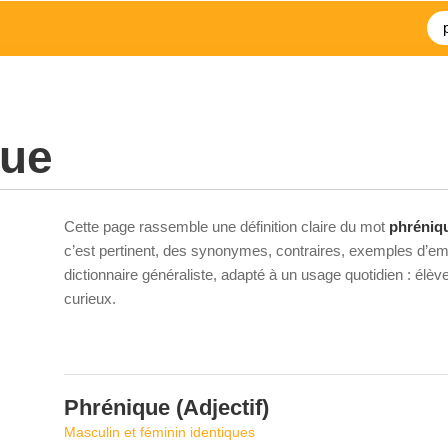
que
Cette page rassemble une définition claire du mot
phréniq
c’est pertinent, des synonymes, contraires, exemples d’emp
dictionnaire généraliste, adapté à un usage quotidien : élè
curieux.
Phrénique
(Adjectif)
Masculin et féminin identiques