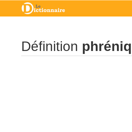
Définition
phréni