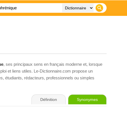
ue
, ses principaux sens en français moderne et, lorsque
loi et liens utiles. Le-Dictionnaire.com propose un
ves, étudiants, rédacteurs, professionnels ou simples
Définition
Synonymes