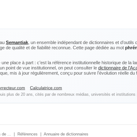
eau
Semantiak
, un ensemble indépendant de dictionnaires et d’outils 
ge de qualité et de fiabilité reconnue. Cette page dédiée au mot
phré
ne place à part : c’est la référence institutionnelle historique de la 
n point de vue institutionnel, on peut consulter le
dictionnaire de l’A
, mis à jour régulièrement, conçu pour suivre l’évolution réelle du fra
rrecteur.com
Calculatrice.com
is plus de 20 ans, cités par de nombreux médias, universités et institutions 
 de ...
|
Références
|
Annuaire de dictionnaires