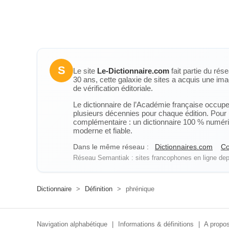
S
Le site
Le-Dictionnaire.com
fait partie du rés
30 ans, cette galaxie de sites a acquis une ima
de vérification éditoriale.
Le dictionnaire de l’Académie française occupe u
plusieurs décennies pour chaque édition. Pour u
complémentaire : un dictionnaire 100 % numérique
moderne et fiable.
Dans le même réseau :
Dictionnaires.com
Co
Réseau Semantiak : sites francophones en ligne depu
Dictionnaire
>
Définition
>
phrénique
Navigation alphabétique
|
Informations & définitions
|
A propos