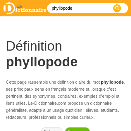
Définition
phyllopode
Cette page rassemble une définition claire du mot
phyllopode
,
ses principaux sens en français moderne et, lorsque c’est
pertinent, des synonymes, contraires, exemples d’emploi et
liens utiles. Le-Dictionnaire.com propose un dictionnaire
généraliste, adapté à un usage quotidien : élèves, étudiants,
rédacteurs, professionnels ou simples curieux.