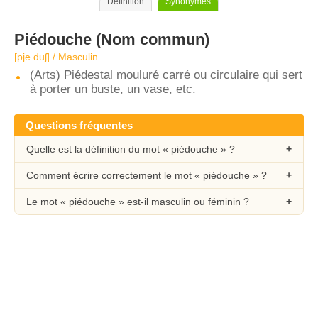
Définition
Synonymes
Piédouche
(Nom commun)
[pje.duʃ] / Masculin
(Arts) Piédestal mouluré carré ou circulaire qui sert
à porter un buste, un vase, etc.
Questions fréquentes
Quelle est la définition du mot « piédouche » ?
Comment écrire correctement le mot « piédouche » ?
Le mot « piédouche » est-il masculin ou féminin ?