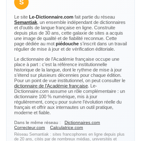
S
Le site
Le-Dictionnaire.com
fait partie du réseau
Semantiak
, un ensemble indépendant de dictionnaires
et d’outils de langue française en ligne. Construite
depuis plus de 30 ans, cette galaxie de sites a acquis
une image de qualité et de fiabilité reconnue. Cette
page dédiée au mot
piédouche
s’inscrit dans un travail
régulier de mise à jour et de vérification éditoriale.
Le dictionnaire de l’Académie française occupe une
place à part : c’est la référence institutionnelle
historique de la langue, dont le rythme de mise à jour
s’étend sur plusieurs décennies pour chaque édition.
Pour un point de vue institutionnel, on peut consulter le
dictionnaire de l’Académie française
. Le-
Dictionnaire.com assume un rôle complémentaire : un
dictionnaire 100 % numérique, mis à jour
régulièrement, conçu pour suivre l’évolution réelle du
français et offrir aux internautes un outil pratique,
moderne et fiable.
Dans le même réseau :
Dictionnaires.com
Correcteur.com
Calculatrice.com
Réseau Semantiak : sites francophones en ligne depuis plus
de 20 ans, cités par de nombreux médias, universités et