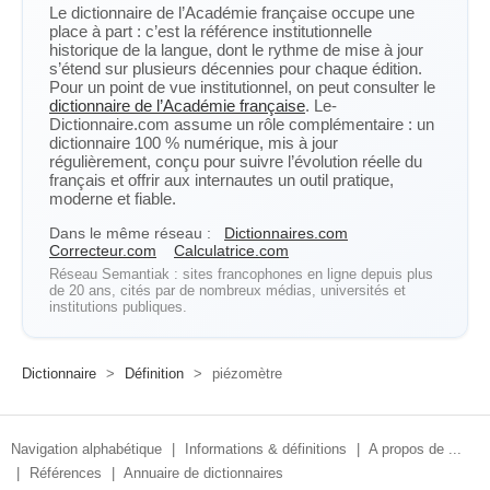
Le dictionnaire de l’Académie française occupe une
place à part : c’est la référence institutionnelle
historique de la langue, dont le rythme de mise à jour
s’étend sur plusieurs décennies pour chaque édition.
Pour un point de vue institutionnel, on peut consulter le
dictionnaire de l’Académie française
. Le-
Dictionnaire.com assume un rôle complémentaire : un
dictionnaire 100 % numérique, mis à jour
régulièrement, conçu pour suivre l’évolution réelle du
français et offrir aux internautes un outil pratique,
moderne et fiable.
Dans le même réseau :
Dictionnaires.com
Correcteur.com
Calculatrice.com
Réseau Semantiak : sites francophones en ligne depuis plus
de 20 ans, cités par de nombreux médias, universités et
institutions publiques.
Dictionnaire
>
Définition
>
piézomètre
Navigation alphabétique
|
Informations & définitions
|
A propos de ...
|
Références
|
Annuaire de dictionnaires