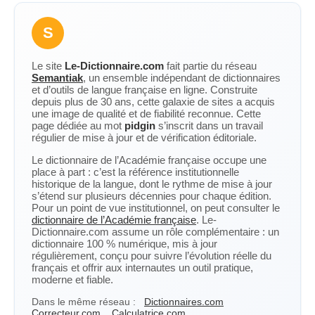
S
Le site
Le-Dictionnaire.com
fait partie du réseau
Semantiak
, un ensemble indépendant de dictionnaires
et d’outils de langue française en ligne. Construite
depuis plus de 30 ans, cette galaxie de sites a acquis
une image de qualité et de fiabilité reconnue. Cette
page dédiée au mot
pidgin
s’inscrit dans un travail
régulier de mise à jour et de vérification éditoriale.
Le dictionnaire de l’Académie française occupe une
place à part : c’est la référence institutionnelle
historique de la langue, dont le rythme de mise à jour
s’étend sur plusieurs décennies pour chaque édition.
Pour un point de vue institutionnel, on peut consulter le
dictionnaire de l’Académie française
. Le-
Dictionnaire.com assume un rôle complémentaire : un
dictionnaire 100 % numérique, mis à jour
régulièrement, conçu pour suivre l’évolution réelle du
français et offrir aux internautes un outil pratique,
moderne et fiable.
Dans le même réseau :
Dictionnaires.com
Correcteur.com
Calculatrice.com