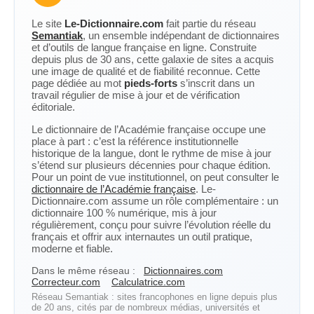
Le site
Le-Dictionnaire.com
fait partie du réseau
Semantiak
, un ensemble indépendant de dictionnaires
et d’outils de langue française en ligne. Construite
depuis plus de 30 ans, cette galaxie de sites a acquis
une image de qualité et de fiabilité reconnue. Cette
page dédiée au mot
pieds-forts
s’inscrit dans un
travail régulier de mise à jour et de vérification
éditoriale.
Le dictionnaire de l’Académie française occupe une
place à part : c’est la référence institutionnelle
historique de la langue, dont le rythme de mise à jour
s’étend sur plusieurs décennies pour chaque édition.
Pour un point de vue institutionnel, on peut consulter le
dictionnaire de l’Académie française
. Le-
Dictionnaire.com assume un rôle complémentaire : un
dictionnaire 100 % numérique, mis à jour
régulièrement, conçu pour suivre l’évolution réelle du
français et offrir aux internautes un outil pratique,
moderne et fiable.
Dans le même réseau :
Dictionnaires.com
Correcteur.com
Calculatrice.com
Réseau Semantiak : sites francophones en ligne depuis plus
de 20 ans, cités par de nombreux médias, universités et