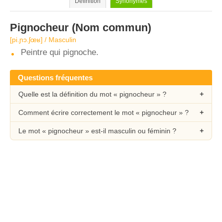
Définition
Synonymes
Pignocheur
(Nom commun)
[pi.ɲɔ.ʃœʁ] / Masculin
Peintre qui pignoche.
Questions fréquentes
Quelle est la définition du mot « pignocheur » ?
Comment écrire correctement le mot « pignocheur » ?
Le mot « pignocheur » est-il masculin ou féminin ?