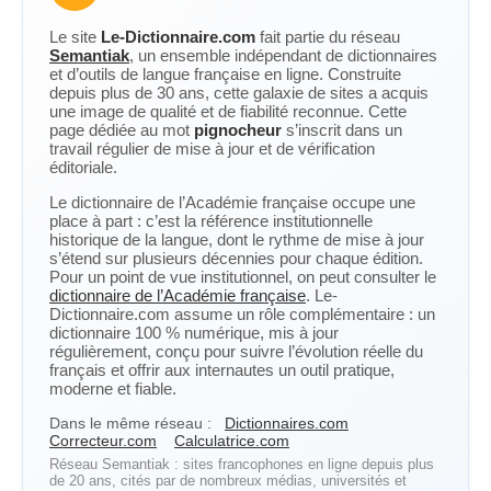
Le site
Le-Dictionnaire.com
fait partie du réseau
Semantiak
, un ensemble indépendant de dictionnaires
et d’outils de langue française en ligne. Construite
depuis plus de 30 ans, cette galaxie de sites a acquis
une image de qualité et de fiabilité reconnue. Cette
page dédiée au mot
pignocheur
s’inscrit dans un
travail régulier de mise à jour et de vérification
éditoriale.
Le dictionnaire de l’Académie française occupe une
place à part : c’est la référence institutionnelle
historique de la langue, dont le rythme de mise à jour
s’étend sur plusieurs décennies pour chaque édition.
Pour un point de vue institutionnel, on peut consulter le
dictionnaire de l’Académie française
. Le-
Dictionnaire.com assume un rôle complémentaire : un
dictionnaire 100 % numérique, mis à jour
régulièrement, conçu pour suivre l’évolution réelle du
français et offrir aux internautes un outil pratique,
moderne et fiable.
Dans le même réseau :
Dictionnaires.com
Correcteur.com
Calculatrice.com
Réseau Semantiak : sites francophones en ligne depuis plus
de 20 ans, cités par de nombreux médias, universités et