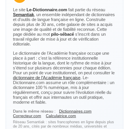
Le site
Le-Dictionnaire.com
fait partie du réseau
Semantiak
, un ensemble indépendant de dictionnaires
et d’outils de langue française en ligne. Construite
depuis plus de 30 ans, cette galaxie de sites a acquis
une image de qualité et de fiabilité reconnue. Cette
page dédiée au mot
pilo-sébacé
s’inscrit dans un
travail régulier de mise à jour et de vérification
éditoriale.
Le dictionnaire de l’Académie française occupe une
place à part : c’est la référence institutionnelle
historique de la langue, dont le rythme de mise à jour
s’étend sur plusieurs décennies pour chaque édition.
Pour un point de vue institutionnel, on peut consulter le
dictionnaire de l’Académie française
. Le-
Dictionnaire.com assume un rôle complémentaire : un
dictionnaire 100 % numérique, mis à jour
régulièrement, conçu pour suivre l’évolution réelle du
français et offrir aux internautes un outil pratique,
moderne et fiable.
Dans le même réseau :
Dictionnaires.com
Correcteur.com
Calculatrice.com
Réseau Semantiak : sites francophones en ligne depuis plus
de 20 ans, cités par de nombreux médias, universités et