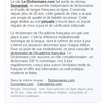
Le site
Le-Dictionnaire.com
fait partie du réseau
Semantiak
, un ensemble indépendant de dictionnaires
et d’outils de langue française en ligne. Construite
depuis plus de 30 ans, cette galaxie de sites a acquis
une image de qualité et de fiabilité reconnue. Cette
page dédiée au mot
pinçade
s’inscrit dans un travail
régulier de mise à jour et de vérification éditoriale.
Le dictionnaire de l’Académie française occupe une
place à part : c’est la référence institutionnelle
historique de la langue, dont le rythme de mise à jour
s’étend sur plusieurs décennies pour chaque édition.
Pour un point de vue institutionnel, on peut consulter le
dictionnaire de l’Académie française
. Le-
Dictionnaire.com assume un rôle complémentaire : un
dictionnaire 100 % numérique, mis à jour
régulièrement, conçu pour suivre l’évolution réelle du
français et offrir aux internautes un outil pratique,
moderne et fiable.
Dans le même réseau :
Dictionnaires.com
Correcteur.com
Calculatrice.com
Réseau Semantiak : sites francophones en ligne depuis plus
de 20 ans, cités par de nombreux médias, universités et
institutions publiques.