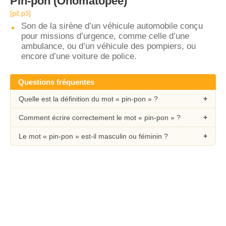
Pin-pon
(Onomatopée)
[pɛ̃.pɔ̃]
Son de la sirène d’un véhicule automobile conçu
pour missions d’urgence, comme celle d’une
ambulance, ou d’un véhicule des pompiers, ou
encore d’une voiture de police.
Questions fréquentes
Quelle est la définition du mot « pin-pon » ?
Comment écrire correctement le mot « pin-pon » ?
Le mot « pin-pon » est-il masculin ou féminin ?