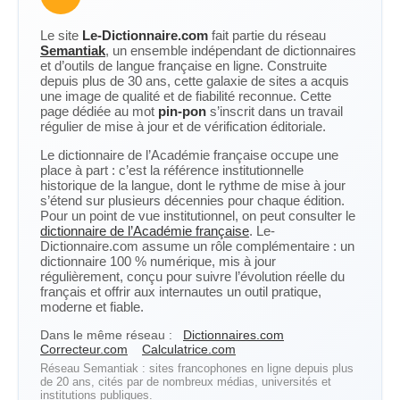
Le site
Le-Dictionnaire.com
fait partie du réseau
Semantiak
, un ensemble indépendant de dictionnaires
et d’outils de langue française en ligne. Construite
depuis plus de 30 ans, cette galaxie de sites a acquis
une image de qualité et de fiabilité reconnue. Cette
page dédiée au mot
pin-pon
s’inscrit dans un travail
régulier de mise à jour et de vérification éditoriale.
Le dictionnaire de l’Académie française occupe une
place à part : c’est la référence institutionnelle
historique de la langue, dont le rythme de mise à jour
s’étend sur plusieurs décennies pour chaque édition.
Pour un point de vue institutionnel, on peut consulter le
dictionnaire de l’Académie française
. Le-
Dictionnaire.com assume un rôle complémentaire : un
dictionnaire 100 % numérique, mis à jour
régulièrement, conçu pour suivre l’évolution réelle du
français et offrir aux internautes un outil pratique,
moderne et fiable.
Dans le même réseau :
Dictionnaires.com
Correcteur.com
Calculatrice.com
Réseau Semantiak : sites francophones en ligne depuis plus
de 20 ans, cités par de nombreux médias, universités et
institutions publiques.