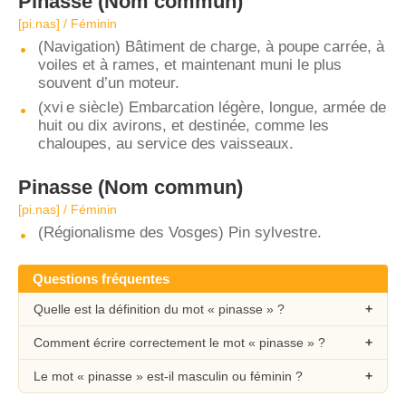
Pinasse
(Nom commun)
[pi.nas] / Féminin
(Navigation) Bâtiment de charge, à poupe carrée, à
voiles et à rames, et maintenant muni le plus
souvent d’un moteur.
(xvi e siècle) Embarcation légère, longue, armée de
huit ou dix avirons, et destinée, comme les
chaloupes, au service des vaisseaux.
Pinasse
(Nom commun)
[pi.nas] / Féminin
(Régionalisme des Vosges) Pin sylvestre.
Questions fréquentes
Quelle est la définition du mot « pinasse » ?
Comment écrire correctement le mot « pinasse » ?
Le mot « pinasse » est-il masculin ou féminin ?