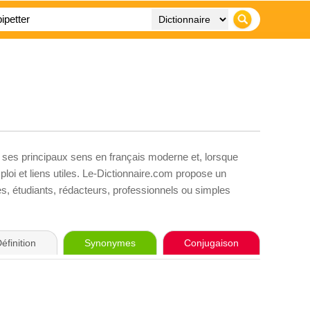
, ses principaux sens en français moderne et, lorsque
loi et liens utiles. Le-Dictionnaire.com propose un
ves, étudiants, rédacteurs, professionnels ou simples
éfinition
Synonymes
Conjugaison