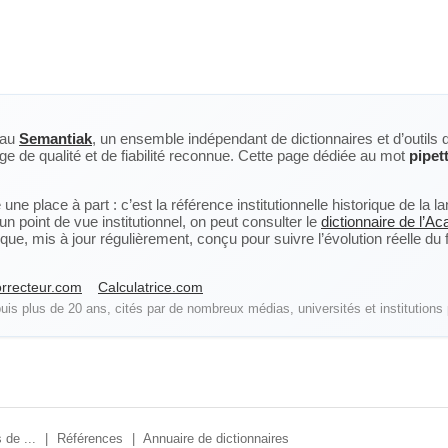
eau
Semantiak
, un ensemble indépendant de dictionnaires et d’outils 
ge de qualité et de fiabilité reconnue. Cette page dédiée au mot
pipet
ne place à part : c’est la référence institutionnelle historique de la 
n point de vue institutionnel, on peut consulter le
dictionnaire de l’A
, mis à jour régulièrement, conçu pour suivre l’évolution réelle du fra
rrecteur.com
Calculatrice.com
is plus de 20 ans, cités par de nombreux médias, universités et institutions 
 de ...
|
Références
|
Annuaire de dictionnaires