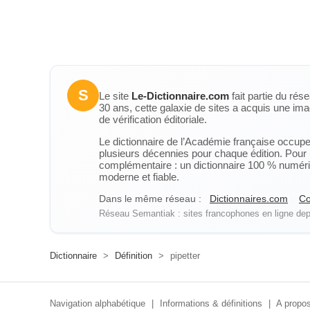
S
Le site
Le-Dictionnaire.com
fait partie du rés
30 ans, cette galaxie de sites a acquis une ima
de vérification éditoriale.
Le dictionnaire de l’Académie française occupe u
plusieurs décennies pour chaque édition. Pour u
complémentaire : un dictionnaire 100 % numérique
moderne et fiable.
Dans le même réseau :
Dictionnaires.com
Co
Réseau Semantiak : sites francophones en ligne depu
Dictionnaire
>
Définition
>
pipetter
Navigation alphabétique
|
Informations & définitions
|
A propos