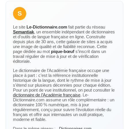
S
Le site
Le-Dictionnaire.com
fait partie du réseau
Semantiak
, un ensemble indépendant de dictionnaires
et d’outils de langue française en ligne. Construite
depuis plus de 30 ans, cette galaxie de sites a acquis
une image de qualité et de fiabilité reconnue. Cette
page dédiée au mot
pique-bœuf
s’inscrit dans un
travail régulier de mise à jour et de vérification
éditoriale.
Le dictionnaire de l’Académie française occupe une
place à part : c’est la référence institutionnelle
historique de la langue, dont le rythme de mise à jour
s’étend sur plusieurs décennies pour chaque édition.
Pour un point de vue institutionnel, on peut consulter le
dictionnaire de l’Académie française
. Le-
Dictionnaire.com assume un rôle complémentaire : un
dictionnaire 100 % numérique, mis à jour
régulièrement, conçu pour suivre l’évolution réelle du
français et offrir aux internautes un outil pratique,
moderne et fiable.
Dans le même réseau :
Dictionnaires.com