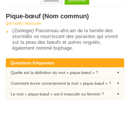
Définition
Synonymes
Pique-bœuf
(Nom commun)
[pik.bœf] / Masculin
(Zoologie) Passereau africain de la famille des
sturnidés se nourrissant des parasites qui vivent
sur la peau des bœufs et autres ongulés,
également nommé buphage.
Questions fréquentes
Quelle est la définition du mot « pique-bœuf » ?
Comment écrire correctement le mot « pique-bœuf » ?
Le mot « pique-bœuf » est-il masculin ou féminin ?