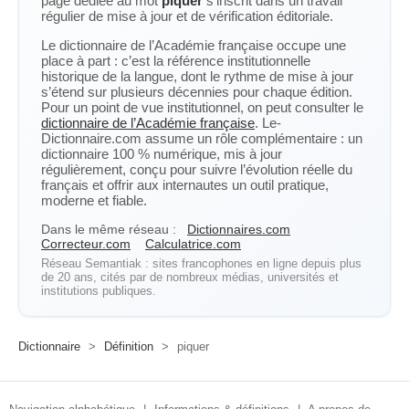
page dédiée au mot
piquer
s’inscrit dans un travail
régulier de mise à jour et de vérification éditoriale.
Le dictionnaire de l’Académie française occupe une
place à part : c’est la référence institutionnelle
historique de la langue, dont le rythme de mise à jour
s’étend sur plusieurs décennies pour chaque édition.
Pour un point de vue institutionnel, on peut consulter le
dictionnaire de l’Académie française
. Le-
Dictionnaire.com assume un rôle complémentaire : un
dictionnaire 100 % numérique, mis à jour
régulièrement, conçu pour suivre l’évolution réelle du
français et offrir aux internautes un outil pratique,
moderne et fiable.
Dans le même réseau :
Dictionnaires.com
Correcteur.com
Calculatrice.com
Réseau Semantiak : sites francophones en ligne depuis plus
de 20 ans, cités par de nombreux médias, universités et
institutions publiques.
Dictionnaire
>
Définition
>
piquer