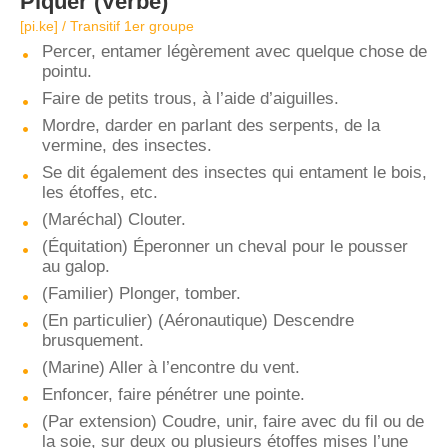
Piquer
(Verbe)
[pi.ke] / Transitif 1er groupe
Percer, entamer légèrement avec quelque chose de
pointu.
Faire de petits trous, à l’aide d’aiguilles.
Mordre, darder en parlant des serpents, de la
vermine, des insectes.
Se dit également des insectes qui entament le bois,
les étoffes, etc.
(Maréchal) Clouter.
(Équitation) Éperonner un cheval pour le pousser
au galop.
(Familier) Plonger, tomber.
(En particulier) (Aéronautique) Descendre
brusquement.
(Marine) Aller à l’encontre du vent.
Enfoncer, faire pénétrer une pointe.
(Par extension) Coudre, unir, faire avec du fil ou de
la soie, sur deux ou plusieurs étoffes mises l’une