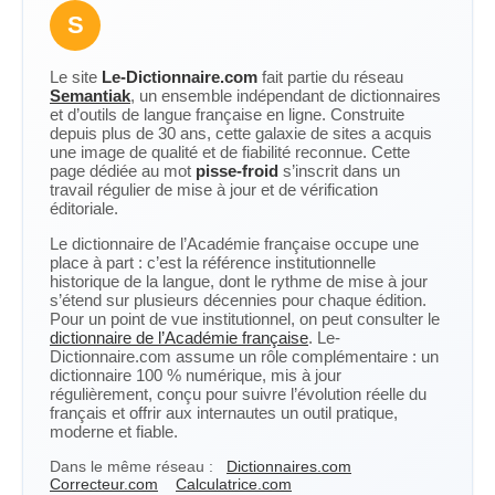
S
Le site
Le-Dictionnaire.com
fait partie du réseau
Semantiak
, un ensemble indépendant de dictionnaires
et d’outils de langue française en ligne. Construite
depuis plus de 30 ans, cette galaxie de sites a acquis
une image de qualité et de fiabilité reconnue. Cette
page dédiée au mot
pisse-froid
s’inscrit dans un
travail régulier de mise à jour et de vérification
éditoriale.
Le dictionnaire de l’Académie française occupe une
place à part : c’est la référence institutionnelle
historique de la langue, dont le rythme de mise à jour
s’étend sur plusieurs décennies pour chaque édition.
Pour un point de vue institutionnel, on peut consulter le
dictionnaire de l’Académie française
. Le-
Dictionnaire.com assume un rôle complémentaire : un
dictionnaire 100 % numérique, mis à jour
régulièrement, conçu pour suivre l’évolution réelle du
français et offrir aux internautes un outil pratique,
moderne et fiable.
Dans le même réseau :
Dictionnaires.com
Correcteur.com
Calculatrice.com