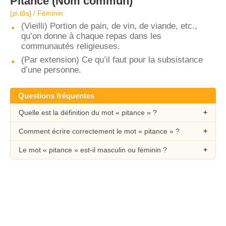
Pitance
(Nom commun)
[pi.tɑ̃s] / Féminin
(Vieilli) Portion de pain, de vin, de viande, etc.,
qu’on donne à chaque repas dans les
communautés religieuses.
(Par extension) Ce qu’il faut pour la subsistance
d’une personne.
Questions fréquentes
Quelle est la définition du mot « pitance » ?
Comment écrire correctement le mot « pitance » ?
Le mot « pitance » est-il masculin ou féminin ?