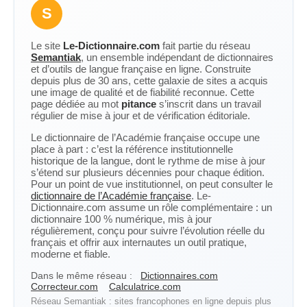
S
Le site
Le-Dictionnaire.com
fait partie du réseau
Semantiak
, un ensemble indépendant de dictionnaires
et d’outils de langue française en ligne. Construite
depuis plus de 30 ans, cette galaxie de sites a acquis
une image de qualité et de fiabilité reconnue. Cette
page dédiée au mot
pitance
s’inscrit dans un travail
régulier de mise à jour et de vérification éditoriale.
Le dictionnaire de l’Académie française occupe une
place à part : c’est la référence institutionnelle
historique de la langue, dont le rythme de mise à jour
s’étend sur plusieurs décennies pour chaque édition.
Pour un point de vue institutionnel, on peut consulter le
dictionnaire de l’Académie française
. Le-
Dictionnaire.com assume un rôle complémentaire : un
dictionnaire 100 % numérique, mis à jour
régulièrement, conçu pour suivre l’évolution réelle du
français et offrir aux internautes un outil pratique,
moderne et fiable.
Dans le même réseau :
Dictionnaires.com
Correcteur.com
Calculatrice.com
Réseau Semantiak : sites francophones en ligne depuis plus