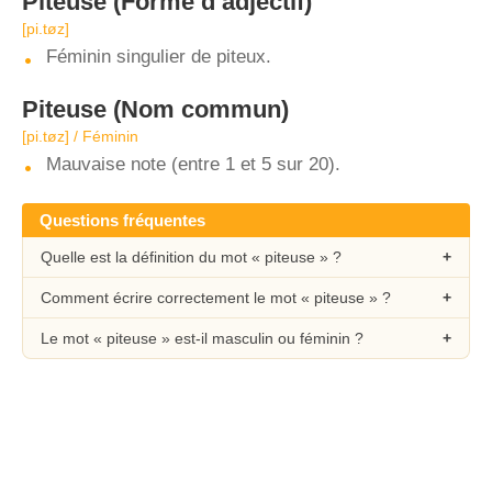
Piteuse
(Forme d’adjectif)
[pi.tøz]
Féminin singulier de piteux.
Piteuse
(Nom commun)
[pi.tøz] / Féminin
Mauvaise note (entre 1 et 5 sur 20).
Questions fréquentes
Quelle est la définition du mot « piteuse » ?
Comment écrire correctement le mot « piteuse » ?
Le mot « piteuse » est-il masculin ou féminin ?