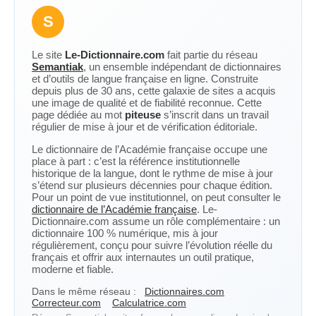
S
Le site
Le-Dictionnaire.com
fait partie du réseau
Semantiak
, un ensemble indépendant de dictionnaires
et d’outils de langue française en ligne. Construite
depuis plus de 30 ans, cette galaxie de sites a acquis
une image de qualité et de fiabilité reconnue. Cette
page dédiée au mot
piteuse
s’inscrit dans un travail
régulier de mise à jour et de vérification éditoriale.
Le dictionnaire de l’Académie française occupe une
place à part : c’est la référence institutionnelle
historique de la langue, dont le rythme de mise à jour
s’étend sur plusieurs décennies pour chaque édition.
Pour un point de vue institutionnel, on peut consulter le
dictionnaire de l’Académie française
. Le-
Dictionnaire.com assume un rôle complémentaire : un
dictionnaire 100 % numérique, mis à jour
régulièrement, conçu pour suivre l’évolution réelle du
français et offrir aux internautes un outil pratique,
moderne et fiable.
Dans le même réseau :
Dictionnaires.com
Correcteur.com
Calculatrice.com