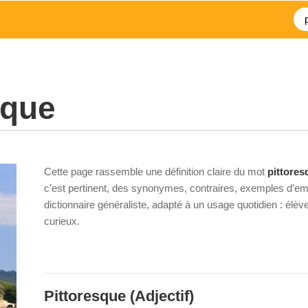
sque
Cette page rassemble une définition claire du mot
pittores
c’est pertinent, des synonymes, contraires, exemples d’emp
dictionnaire généraliste, adapté à un usage quotidien : élè
curieux.
Pittoresque
(Adjectif)