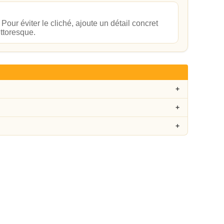
our éviter le cliché, ajoute un détail concret
ittoresque.