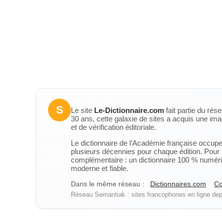
S
Le site
Le-Dictionnaire.com
fait partie du rés
30 ans, cette galaxie de sites a acquis une ima
et de vérification éditoriale.
Le dictionnaire de l’Académie française occupe u
plusieurs décennies pour chaque édition. Pour u
complémentaire : un dictionnaire 100 % numérique
moderne et fiable.
Dans le même réseau :
Dictionnaires.com
Co
Réseau Semantiak : sites francophones en ligne depu