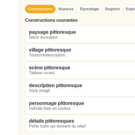
Constructions
Nuances
Étymologie
Registre
Expr
Constructions courantes
paysage pittoresque
Décor évocateur.
village pittoresque
Tourisme/description.
scène pittoresque
Tableau vivant.
description pittoresque
Style imagé.
personnage pittoresque
Individu haut en couleur.
détails pittoresques
Petits traits qui donnent du relief.