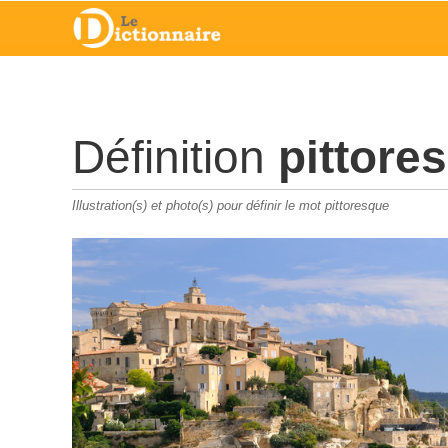
Définition
pittore
Illustration(s) et photo(s) pour définir le mot pittoresque