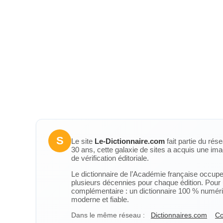
S
Le site
Le-Dictionnaire.com
fait partie du rés
30 ans, cette galaxie de sites a acquis une ima
de vérification éditoriale.
Le dictionnaire de l’Académie française occupe u
plusieurs décennies pour chaque édition. Pour u
complémentaire : un dictionnaire 100 % numérique
moderne et fiable.
Dans le même réseau :
Dictionnaires.com
Co