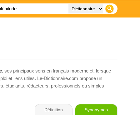
e
, ses principaux sens en français moderne et, lorsque
loi et liens utiles. Le-Dictionnaire.com propose un
ves, étudiants, rédacteurs, professionnels ou simples
Définition
Synonymes