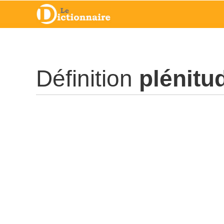
Définition
plénitu