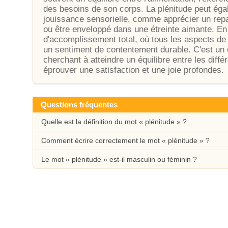
des besoins de son corps. La plénitude peut é
jouissance sensorielle, comme apprécier un repa
ou être enveloppé dans une étreinte aimante. En
d'accomplissement total, où tous les aspects de 
un sentiment de contentement durable. C'est un o
cherchant à atteindre un équilibre entre les diff
éprouver une satisfaction et une joie profondes.
Questions fréquentes
Quelle est la définition du mot « plénitude » ?
Comment écrire correctement le mot « plénitude » ?
Le mot « plénitude » est-il masculin ou féminin ?