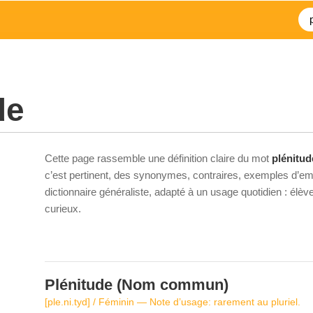
de
Cette page rassemble une définition claire du mot
plénitud
c’est pertinent, des synonymes, contraires, exemples d’emp
dictionnaire généraliste, adapté à un usage quotidien : élè
curieux.
Plénitude
(Nom commun)
[ple.ni.tyd] / Féminin — Note d’usage: rarement au pluriel.