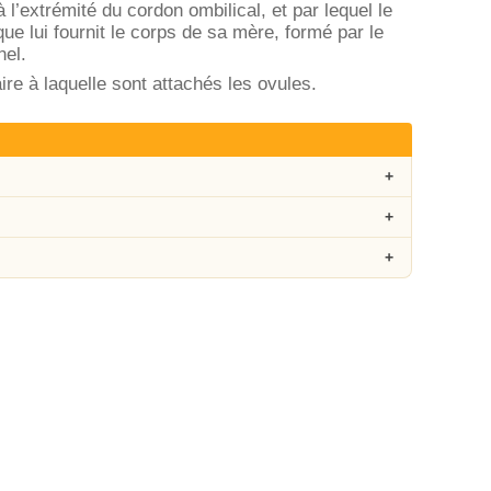
l’extrémité du cordon ombilical, et par lequel le
 que lui fournit le corps de sa mère, formé par le
nel.
ire à laquelle sont attachés les ovules.