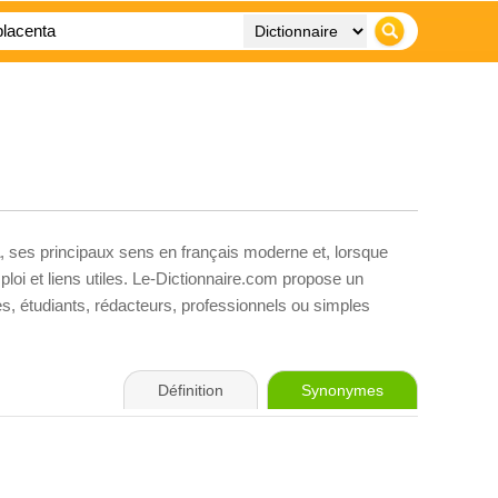
, ses principaux sens en français moderne et, lorsque
loi et liens utiles. Le-Dictionnaire.com propose un
ves, étudiants, rédacteurs, professionnels ou simples
Définition
Synonymes