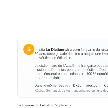
S
Le site
Le-Dictionnaire.com
fait partie du rés
30 ans, cette galaxie de sites a acquis une ima
de vérification éditoriale.
Le dictionnaire de l’Académie française occupe u
plusieurs décennies pour chaque édition. Pour u
complémentaire : un dictionnaire 100 % numérique
moderne et fiable.
Dans le même réseau :
Dictionnaires.com
Co
Réseau Semantiak : sites francophones en ligne depu
Dictionnaire
>
Définition
>
placenta