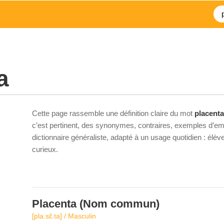
a
Cette page rassemble une définition claire du mot
placenta
c’est pertinent, des synonymes, contraires, exemples d’emp
dictionnaire généraliste, adapté à un usage quotidien : élè
curieux.
Placenta
(Nom commun)
[pla.sɛ̃.ta] / Masculin