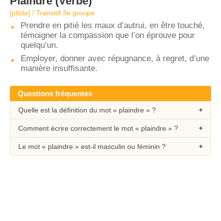
Plaindre
(Verbe)
[plɛ̃dʁ] / Transitif 3e groupe
Prendre en pitié les maux d’autrui, en être touché,
témoigner la compassion que l’on éprouve pour
quelqu’un.
Employer, donner avec répugnance, à regret, d’une
manière insuffisante.
Questions fréquentes
Quelle est la définition du mot « plaindre » ?
Comment écrire correctement le mot « plaindre » ?
Le mot « plaindre » est-il masculin ou féminin ?