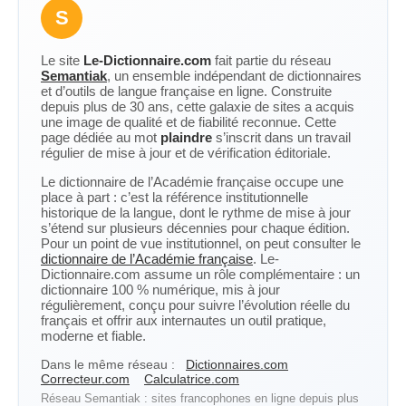
S
Le site
Le-Dictionnaire.com
fait partie du réseau
Semantiak
, un ensemble indépendant de dictionnaires
et d’outils de langue française en ligne. Construite
depuis plus de 30 ans, cette galaxie de sites a acquis
une image de qualité et de fiabilité reconnue. Cette
page dédiée au mot
plaindre
s’inscrit dans un travail
régulier de mise à jour et de vérification éditoriale.
Le dictionnaire de l’Académie française occupe une
place à part : c’est la référence institutionnelle
historique de la langue, dont le rythme de mise à jour
s’étend sur plusieurs décennies pour chaque édition.
Pour un point de vue institutionnel, on peut consulter le
dictionnaire de l’Académie française
. Le-
Dictionnaire.com assume un rôle complémentaire : un
dictionnaire 100 % numérique, mis à jour
régulièrement, conçu pour suivre l’évolution réelle du
français et offrir aux internautes un outil pratique,
moderne et fiable.
Dans le même réseau :
Dictionnaires.com
Correcteur.com
Calculatrice.com
Réseau Semantiak : sites francophones en ligne depuis plus