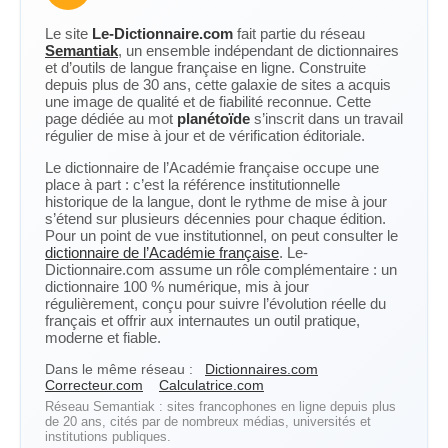
Le site
Le-Dictionnaire.com
fait partie du réseau
Semantiak
, un ensemble indépendant de dictionnaires
et d’outils de langue française en ligne. Construite
depuis plus de 30 ans, cette galaxie de sites a acquis
une image de qualité et de fiabilité reconnue. Cette
page dédiée au mot
planétoïde
s’inscrit dans un travail
régulier de mise à jour et de vérification éditoriale.
Le dictionnaire de l’Académie française occupe une
place à part : c’est la référence institutionnelle
historique de la langue, dont le rythme de mise à jour
s’étend sur plusieurs décennies pour chaque édition.
Pour un point de vue institutionnel, on peut consulter le
dictionnaire de l’Académie française
. Le-
Dictionnaire.com assume un rôle complémentaire : un
dictionnaire 100 % numérique, mis à jour
régulièrement, conçu pour suivre l’évolution réelle du
français et offrir aux internautes un outil pratique,
moderne et fiable.
Dans le même réseau :
Dictionnaires.com
Correcteur.com
Calculatrice.com
Réseau Semantiak : sites francophones en ligne depuis plus
de 20 ans, cités par de nombreux médias, universités et
institutions publiques.