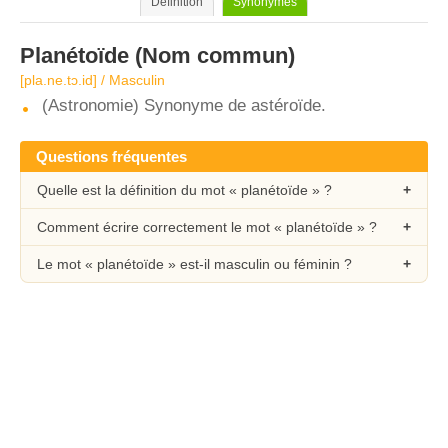
Définition
Synonymes
Planétoïde
(Nom commun)
[pla.ne.tɔ.id] / Masculin
(Astronomie) Synonyme de astéroïde.
Questions fréquentes
Quelle est la définition du mot « planétoïde » ?
Comment écrire correctement le mot « planétoïde » ?
Le mot « planétoïde » est-il masculin ou féminin ?