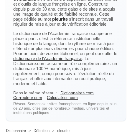
et d’outils de langue française en ligne. Construite
depuis plus de 30 ans, cette galaxie de sites a acquis
une image de qualité et de fiabilité reconnue. Cette
page dédiée au mot
pleurite
s’inscrit dans un travail
régulier de mise à jour et de vérification éditoriale.
Le dictionnaire de l’Académie française occupe une
place à part : c’est la référence institutionnelle
historique de la langue, dont le rythme de mise à jour
s’étend sur plusieurs décennies pour chaque édition.
Pour un point de vue institutionnel, on peut consulter le
dictionnaire de l’Académie française
. Le-
Dictionnaire.com assume un rôle complémentaire : un
dictionnaire 100 % numérique, mis à jour
régulièrement, conçu pour suivre l’évolution réelle du
français et offrir aux internautes un outil pratique,
moderne et fiable.
Dans le même réseau :
Dictionnaires.com
Correcteur.com
Calculatrice.com
Réseau Semantiak : sites francophones en ligne depuis plus
de 20 ans, cités par de nombreux médias, universités et
institutions publiques.
Dictionnaire
>
Définition
>
pleurite