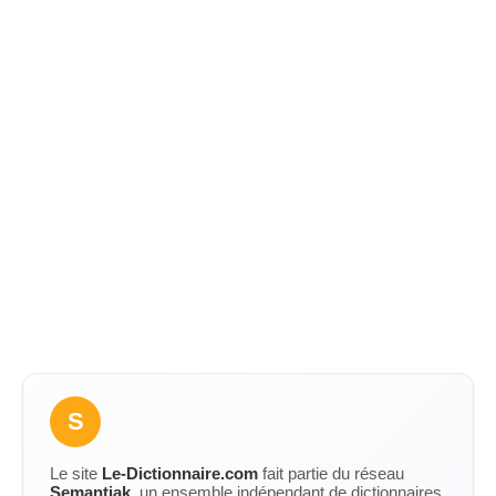
S
Le site
Le-Dictionnaire.com
fait partie du réseau
Semantiak
, un ensemble indépendant de dictionnaires