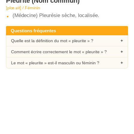
Pleurite
(Nom commun)
[plœ.ʁit] / Féminin
(Médecine) Pleurésie sèche, localisée.
Questions fréquentes
Quelle est la définition du mot « pleurite » ?
Comment écrire correctement le mot « pleurite » ?
Le mot « pleurite » est-il masculin ou féminin ?