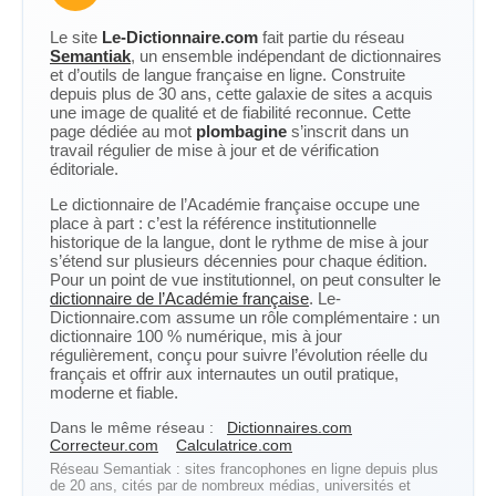
Le site
Le-Dictionnaire.com
fait partie du réseau
Semantiak
, un ensemble indépendant de dictionnaires
et d’outils de langue française en ligne. Construite
depuis plus de 30 ans, cette galaxie de sites a acquis
une image de qualité et de fiabilité reconnue. Cette
page dédiée au mot
plombagine
s’inscrit dans un
travail régulier de mise à jour et de vérification
éditoriale.
Le dictionnaire de l’Académie française occupe une
place à part : c’est la référence institutionnelle
historique de la langue, dont le rythme de mise à jour
s’étend sur plusieurs décennies pour chaque édition.
Pour un point de vue institutionnel, on peut consulter le
dictionnaire de l’Académie française
. Le-
Dictionnaire.com assume un rôle complémentaire : un
dictionnaire 100 % numérique, mis à jour
régulièrement, conçu pour suivre l’évolution réelle du
français et offrir aux internautes un outil pratique,
moderne et fiable.
Dans le même réseau :
Dictionnaires.com
Correcteur.com
Calculatrice.com
Réseau Semantiak : sites francophones en ligne depuis plus
de 20 ans, cités par de nombreux médias, universités et