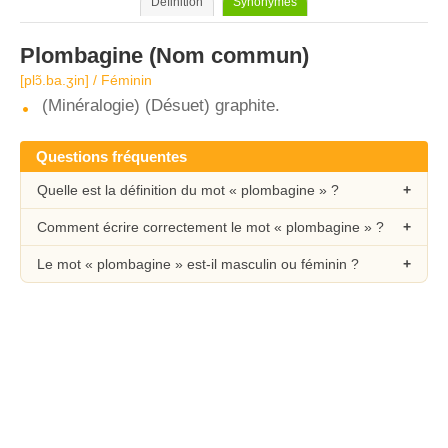
Définition
Synonymes
Plombagine
(Nom commun)
[plɔ̃.ba.ʒin] / Féminin
(Minéralogie) (Désuet) graphite.
Questions fréquentes
Quelle est la définition du mot « plombagine » ?
Comment écrire correctement le mot « plombagine » ?
Le mot « plombagine » est-il masculin ou féminin ?